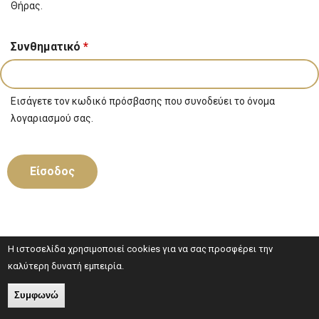
Θήρας.
Συνθηματικό
*
Εισάγετε τον κωδικό πρόσβασης που συνοδεύει το όνομα
λογαριασμού σας.
Η ιστοσελίδα χρησιμοποιεί cookies για να σας προσφέρει την
καλύτερη δυνατή εμπειρία.
Συμφωνώ
© 2018 // All Rights Reserved
Powered By
Mobics