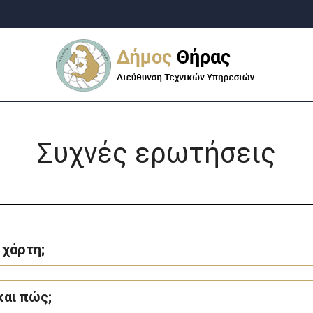
Συχνές ερωτήσεις
χάρτη;
και πώς;