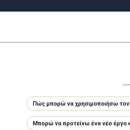
Jump
to
navigation
Back
to
top
Πώς μπορώ να χρησιμοποιήσω τον 
Μπορώ να προτείνω ένα νέο έργο 